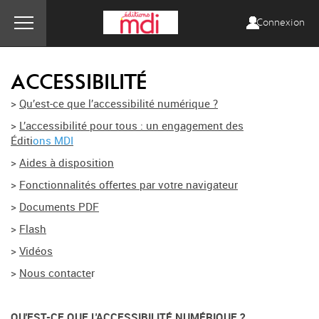
Connexion
ACCESSIBILITÉ
>
Qu’est-ce que l’accessibilité numérique ?
>
L’accessibilité pour tous : un engagement des
Éditi
ons
MDI
>
Aides à disposition
>
Fonctionnalités offertes par votre navigateur
>
Documents PDF
>
Flash
>
Vidéos
>
Nous contacte
r
QU'EST-CE QUE L'ACCESSIBILITÉ NUMÉRIQUE ?