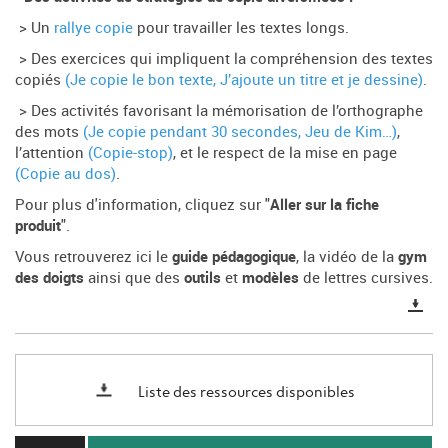
> Un
rallye copie
pour travailler les textes longs.
> Des exercices qui impliquent la compréhension des textes
copiés
(Je copie le bon texte, J’ajoute un titre et je dessine)
.
> Des activités favorisant la mémorisation de l’orthographe
des mots
(Je copie pendant 30 secondes, Jeu de Kim…)
,
l’attention
(Copie-stop)
, et le respect de la mise en page
(Copie au dos)
.
Pour plus d'information, cliquez sur "
Aller sur la fiche
produit
".
Vous retrouverez ici le
guide pédagogique
, la vidéo de la
gym
des doigts
ainsi que des
outils
et
modèles
de lettres cursives.
Liste des ressources disponibles