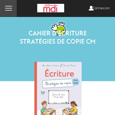
Connexion
CAHIER D'ÉCRITURE
STRATÉGIES DE COPIE CM