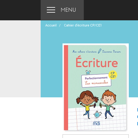
MENU
Accueil
Cahier d'écriture CP/CE1