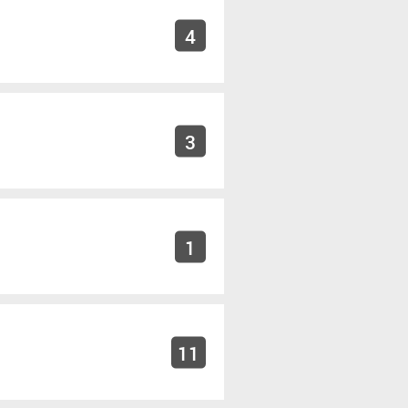
4
3
1
11