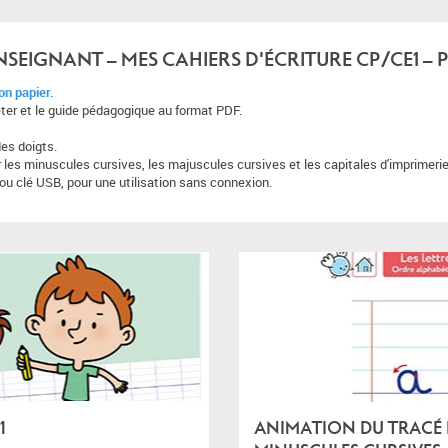
SEIGNANT – MES CAHIERS D'ÉCRITURE CP/CE1 –
ion papier.
ojeter et le guide pédagogique au format PDF.
des doigts.
r les minuscules cursives, les majuscules cursives et les capitales d'imprimeri
 ou clé USB, pour une utilisation sans connexion.
1
ANIMATION DU TRACÉ D