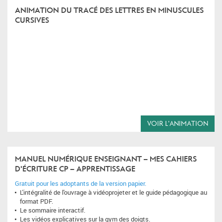
ANIMATION DU TRACÉ DES LETTRES EN MINUSCULES
CURSIVES
VOIR L'ANIMATION
MANUEL NUMÉRIQUE ENSEIGNANT – MES CAHIERS
D'ÉCRITURE CP – APPRENTISSAGE
Gratuit pour les adoptants de la version papier.
L'intégralité de l'ouvrage à vidéoprojeter et le guide pédagogique au
format PDF.
Le sommaire interactif.
Les vidéos explicatives sur la gym des doigts.