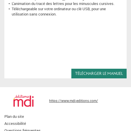
L'animation du tracé des lettres pour les minuscules cursives.
Téléchargeable sur votre ordinateur ou clé USB, pour une
utilisation sans connexion.
TÉLÉCHARGER LE MANUEL
https://www.mdi-editions.com/
Plan du site
Accessibilité
Questions fréquentes