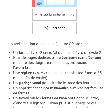
Aller sur la fiche produit
Partager
La nouvelle édition du cahier d'écriture CP propose :
Un format 17 x 22 cm idéal pour les élèves de cycle 2.
Plus de pages dédiées à la
préparation avant l'écriture
:
mobilité des doigts, tenue du crayon, position de
l'avant-bras.
Une
réglure évolutive
au sein du cahier (de 3 mm à 2,5
mm en fin de cahier).
Un
guidage vocal
pour décrire le tracé des lettres.
Un apprentissage
des minuscules cursives par familles
de formes
.
Un travail sur les
formes de base
pour chaque lettre,
d'abord sur lignage Gurvan puis sur lignage Seyès.
Des exercices de
transcription du script vers l'écriture