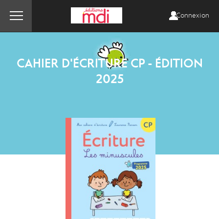
Connexion
CAHIER D'ÉCRITURE CP - ÉDITION
2025